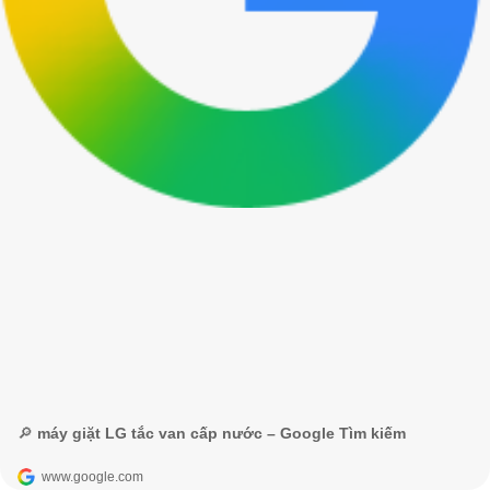
🔎 máy giặt LG tắc van cấp nước – Google Tìm kiếm
www.google.com